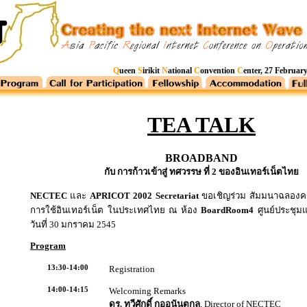
Q
ueen
S
irikit
N
ational
C
onvention
C
enter, 27 Februar
TEA TALK
BROADBAND
กับ การก้าวเข้าสู่ ทศวรรษ ที่ 2 ของอินเทอร์เน็ตไทย
NECTEC
และ
APRICOT 2002 Secretariat
ขอเชิญร่วม สัมมนาฉลองคร
การใช้อินเทอร์เน็ต ในประเทศไทย ณ ห้อง
BoardRoom4
ศูนย์ประชุมแห
วันที่ 30 มกราคม 2545
Program
13:30-14:00
Registration
14:00-14:15
Welcoming Remarks
ดร. ทวีศักดิ์ กออนันตกุล
, Director of NECTEC