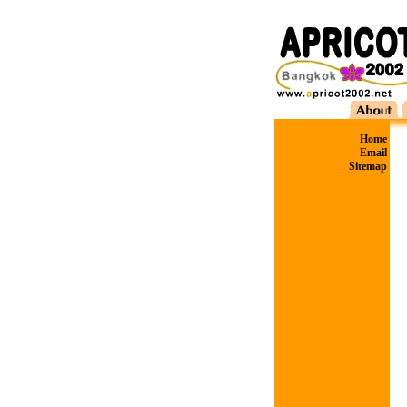
Home
Email
Sitemap