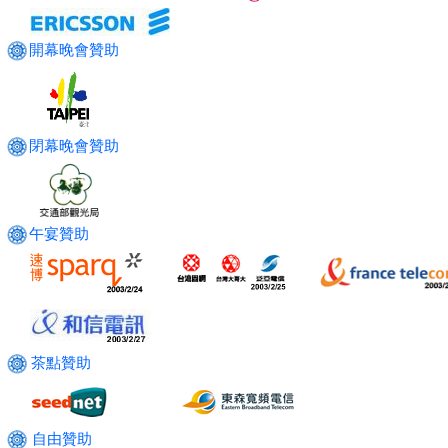
開幕晚會贊助
閉幕晚會贊助
午宴贊助
茶點贊助
自由贊助