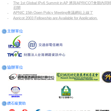
The 1st Global IPv6 Summit in AP 將與APRICOT會期內同
‧
召開
APNIC 15th Open Policy Meeting會議網站上線了
‧
Apricot 2003 Fellowship are Available for Application.
‧
主辦單位
協辦單位
鑽石級贊助